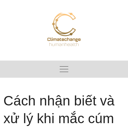
Skip
to
content
Cách nhận biết và
xử lý khi mắc cúm