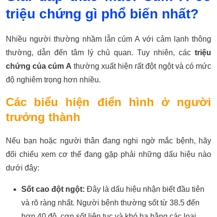
triệu chứng gì phổ biến nhất?
Nhiều người thường nhầm lẫn cúm A với cảm lạnh thông
thường, dẫn đến tâm lý chủ quan. Tuy nhiên, các
triệu
chứng của cúm A
thường xuất hiện rất đột ngột và có mức
độ nghiêm trọng hơn nhiều.
Các biểu hiện điển hình ở người
trưởng thành
Nếu bạn hoặc người thân đang nghi ngờ mắc bệnh, hãy
đối chiếu xem cơ thể đang gặp phải những dấu hiệu nào
dưới đây:
Sốt cao đột ngột:
Đây là dấu hiệu nhận biết đầu tiên
và rõ ràng nhất. Người bệnh thường sốt từ 38.5 đến
hơn 40 độ, cơn sốt liên tục và khó hạ bằng các loại