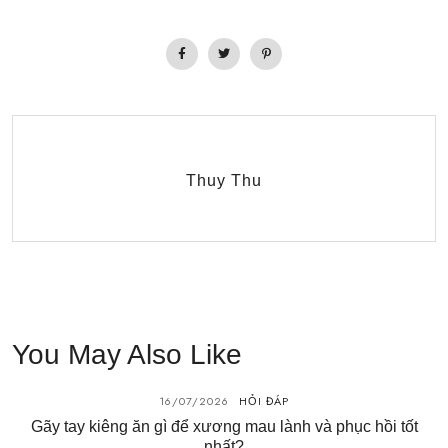
Thuy Thu
You May Also Like
16/07/2026
HỎI ĐÁP
Gãy tay kiêng ăn gì để xương mau lành và phục hồi tốt
nhất?