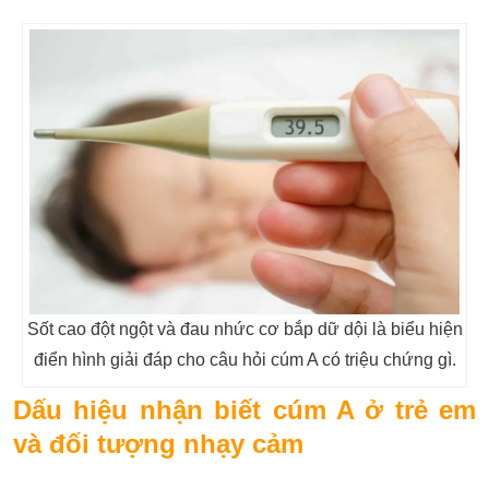
Sốt cao đột ngột và đau nhức cơ bắp dữ dội là biểu hiện
điển hình giải đáp cho câu hỏi cúm A có triệu chứng gì.
Dấu hiệu nhận biết cúm A ở trẻ em
và đối tượng nhạy cảm