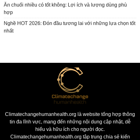
Ăn chuối nhiều có tốt không: Lợi ích và lượng dùng phù
hợp
Nghề HOT 2026: Đón đầu tương lai với những lựa chọn tốt
nhất
Climatechangehumanhealth.org là website tổng hợp thông
tin đa lĩnh vực, mang đến những nội dung cập nhật, dễ
hiểu và hữu ích cho người đọc.
Climatechangehumanhealth.org tập trung chia sẻ kiến