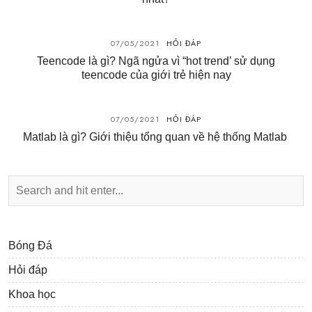
07/05/2021
HỎI ĐÁP
Teencode là gì? Ngã ngửa vì “hot trend’ sử dụng
teencode của giới trẻ hiện nay
07/05/2021
HỎI ĐÁP
Matlab là gì? Giới thiệu tổng quan về hệ thống Matlab
Bóng Đá
Hỏi đáp
Khoa học