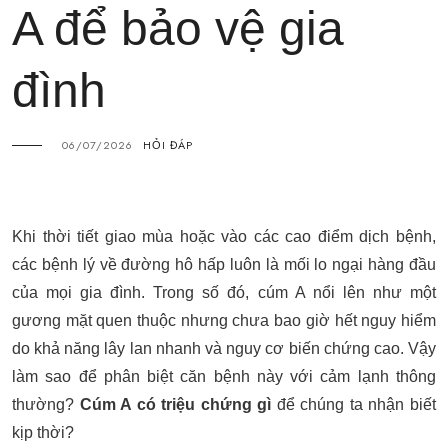
A để bảo vệ gia
đình
06/07/2026
HỎI ĐÁP
Khi thời tiết giao mùa hoặc vào các cao điểm dịch bệnh,
các bệnh lý về đường hô hấp luôn là mối lo ngại hàng đầu
của mọi gia đình. Trong số đó, cúm A nổi lên như một
gương mặt quen thuộc nhưng chưa bao giờ hết nguy hiểm
do khả năng lây lan nhanh và nguy cơ biến chứng cao. Vậy
làm sao để phân biệt căn bệnh này với cảm lạnh thông
thường?
Cúm A có triệu chứng gì
để chúng ta nhận biết
kịp thời?