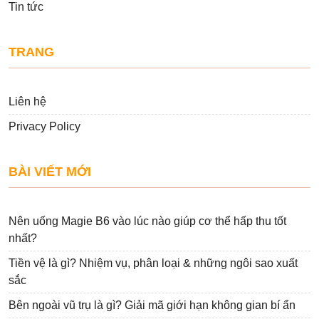
Tin tức
TRANG
Liên hệ
Privacy Policy
BÀI VIẾT MỚI
Nên uống Magie B6 vào lúc nào giúp cơ thể hấp thu tốt
nhất?
Tiền vệ là gì? Nhiệm vụ, phân loại & những ngôi sao xuất
sắc
Bên ngoài vũ trụ là gì? Giải mã giới hạn không gian bí ẩn