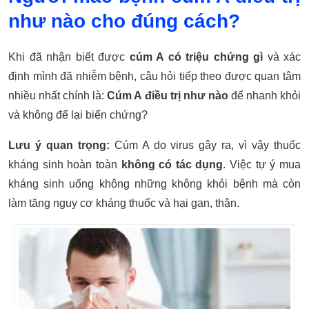
như nào cho đúng cách?
Khi đã nhận biết được
cúm A có triệu chứng gì
và xác
định mình đã nhiễm bệnh, câu hỏi tiếp theo được quan tâm
nhiều nhất chính là:
Cúm A điều trị như nào
để nhanh khỏi
và không để lại biến chứng?
Lưu ý quan trọng:
Cúm A do virus gây ra, vì vậy thuốc
kháng sinh hoàn toàn
không có tác dụng
. Việc tự ý mua
kháng sinh uống không những không khỏi bệnh mà còn
làm tăng nguy cơ kháng thuốc và hại gan, thận.