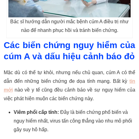
Bác sĩ hướng dẫn người mắc bệnh cúm A điều trị như
nào để nhanh phục hồi và tránh biến chứng.
Các biến chứng nguy hiểm của
cúm A và dấu hiệu cảnh báo đỏ
Mặc dù có thể tự khỏi, nhưng nếu chủ quan, cúm A có thể
dẫn đến những biến chứng đe dọa tính mạng. Bất kỳ
tin
mới
nào về y tế cũng đều cảnh báo về sự nguy hiểm của
việc phát hiện muộn các biến chứng này.
Viêm phổi cấp tính:
Đây là biến chứng phổ biến và
nguy hiểm nhất, virus tấn công thẳng vào nhu mô phổi
gây suy hô hấp.