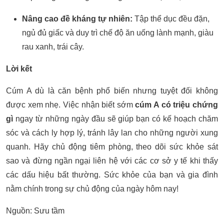
Nâng cao đề kháng tự nhiên:
Tập thể dục đều đặn,
ngủ đủ giấc và duy trì chế độ ăn uống lành mạnh, giàu
rau xanh, trái cây.
Lời kết
Cúm A dù là căn bệnh phổ biến nhưng tuyệt đối không
được xem nhẹ. Việc nhận biết sớm
cúm A có triệu chứng
gì
ngay từ những ngày đầu sẽ giúp bạn có kế hoạch chăm
sóc và cách ly hợp lý, tránh lây lan cho những người xung
quanh. Hãy chủ động tiêm phòng, theo dõi sức khỏe sát
sao và đừng ngần ngại liên hệ với các cơ sở y tế khi thấy
các dấu hiệu bất thường. Sức khỏe của bạn và gia đình
nằm chính trong sự chủ động của ngày hôm nay!
Nguồn: Sưu tầm