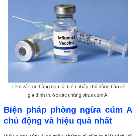
Tiêm vắc xin hàng năm là biện pháp chủ động bảo vệ
gia đình trước các chủng virus cúm A.
Biện pháp phòng ngừa cúm A
chủ động và hiệu quả nhất