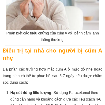
Phân biệt các triệu chứng của cúm A với bệnh cảm lạnh
thông thường.
Điều trị tại nhà cho người bị cúm A
nhẹ
Đa phần các trường hợp mắc cúm A ở mức độ nhẹ hoặc
trung bình có thể tự phục hồi sau 5-7 ngày nếu được chăm
sóc đúng cách:
Hạ sốt đúng liều lượng:
Sử dụng Paracetamol theo
đúng cân nặng và khoảng cách giữa các liều (cách 4-6