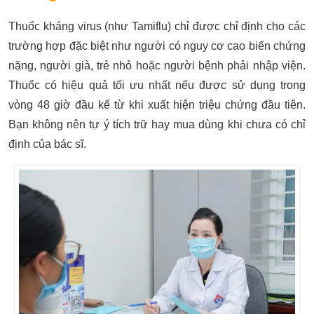
Thuốc kháng virus (như Tamiflu) chỉ được chỉ định cho các
trường hợp đặc biệt như người có nguy cơ cao biến chứng
nặng, người già, trẻ nhỏ hoặc người bệnh phải nhập viện.
Thuốc có hiệu quả tối ưu nhất nếu được sử dụng trong
vòng 48 giờ đầu kể từ khi xuất hiện triệu chứng đầu tiên.
Bạn không nên tự ý tích trữ hay mua dùng khi chưa có chỉ
định của bác sĩ.