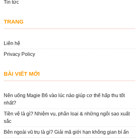
Tin tức
TRANG
Liên hệ
Privacy Policy
BÀI VIẾT MỚI
Nên uống Magie B6 vào lúc nào giúp cơ thể hấp thu tốt
nhất?
Tiền vệ là gì? Nhiệm vụ, phân loại & những ngôi sao xuất
sắc
Bên ngoài vũ trụ là gì? Giải mã giới hạn không gian bí ẩn