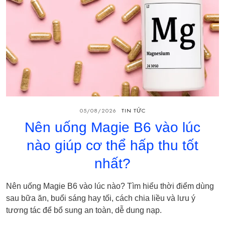
05/08/2026
TIN TỨC
Nên uống Magie B6 vào lúc
nào giúp cơ thể hấp thu tốt
nhất?
Nên uống Magie B6 vào lúc nào? Tìm hiểu thời điểm dùng
sau bữa ăn, buổi sáng hay tối, cách chia liều và lưu ý
tương tác để bổ sung an toàn, dễ dung nạp.