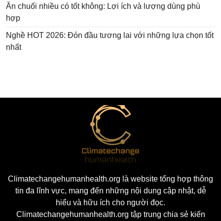
Ăn chuối nhiều có tốt không: Lợi ích và lượng dùng phù
hợp
Nghề HOT 2026: Đón đầu tương lai với những lựa chọn tốt
nhất
Climatechangehumanhealth.org là website tổng hợp thông
tin đa lĩnh vực, mang đến những nội dung cập nhật, dễ
hiểu và hữu ích cho người đọc.
Climatechangehumanhealth.org tập trung chia sẻ kiến