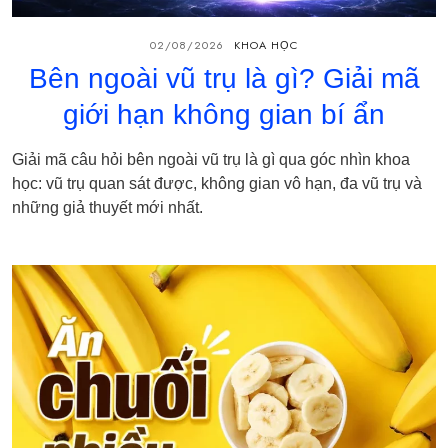
02/08/2026
KHOA HỌC
Bên ngoài vũ trụ là gì? Giải mã
giới hạn không gian bí ẩn
Giải mã câu hỏi bên ngoài vũ trụ là gì qua góc nhìn khoa
học: vũ trụ quan sát được, không gian vô hạn, đa vũ trụ và
những giả thuyết mới nhất.