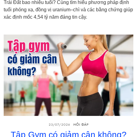
Trái Đất bao nhiêu tuổi? Cùng tìm hiểu phương pháp định
tuổi phóng xạ, đồng vị uranium–chì và các bằng chứng giúp
xác định mốc 4,54 tỷ năm đáng tin cậy.
23/07/2026
HỎI ĐÁP
Tập Gym có giảm cân không?