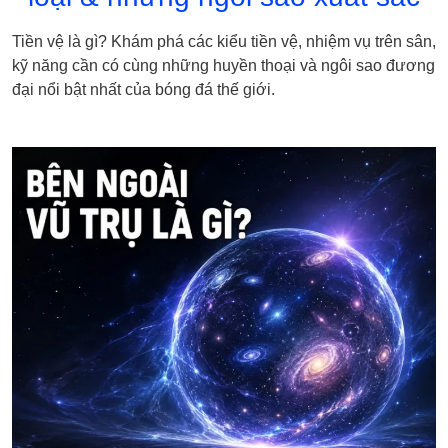
Tiền vệ là gì? Khám phá các kiểu tiền vệ, nhiệm vụ trên sân,
kỹ năng cần có cùng những huyền thoại và ngôi sao đương
đại nổi bật nhất của bóng đá thế giới.