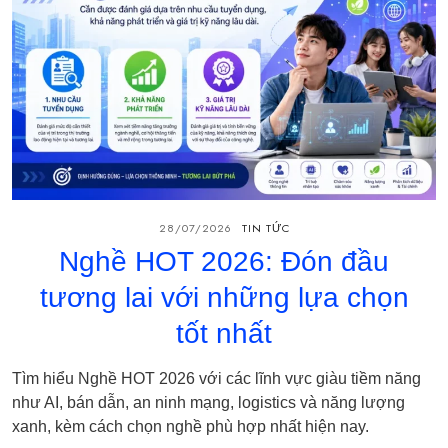
28/07/2026
TIN TỨC
Nghề HOT 2026: Đón đầu
tương lai với những lựa chọn
tốt nhất
Tìm hiểu Nghề HOT 2026 với các lĩnh vực giàu tiềm năng
như AI, bán dẫn, an ninh mạng, logistics và năng lượng
xanh, kèm cách chọn nghề phù hợp nhất hiện nay.