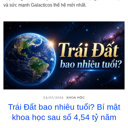
và sức mạnh Galacticos thế hệ mới nhất.
24/07/2026
KHOA HỌC
Trái Đất bao nhiêu tuổi? Bí mật
khoa học sau số 4,54 tỷ năm