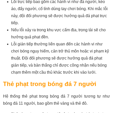
Lỗi trực tiếp bao gồm các hành vi như đá người, kéo
áo, đẩy người, cố tình dùng tay chơi bóng. Khi mắc lỗi
này, đội đối phương sẽ được hưởng quả đá phạt trực
tiếp.
Nếu lỗi xảy ra trong khu vực cấm địa, trọng tài sẽ cho
hưởng quả phạt đền.
Lỗi gián tiếp thường liên quan đến các hành vi như
chơi bóng nguy hiểm, cản trở thủ môn hoặc vi phạm kỹ
thuật. Đội đối phương sẽ được hưởng quả đá phạt
gián tiếp, và bàn thắng chỉ được công nhận nếu bóng
chạm thêm một cầu thủ khác trước khi vào lưới.
Thẻ phạt trong bóng đá 7 người
Hệ thống thẻ phạt trong bóng đá 7 người tương tự như
bóng đá 11 người, bao gồm thẻ vàng và thẻ đỏ.