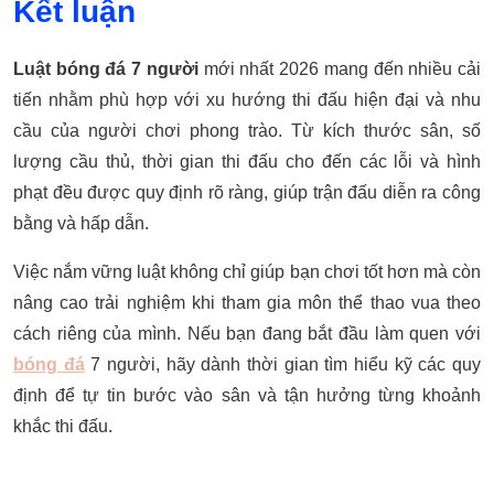
Kết luận
Luật bóng đá 7 người
mới nhất 2026 mang đến nhiều cải
tiến nhằm phù hợp với xu hướng thi đấu hiện đại và nhu
cầu của người chơi phong trào. Từ kích thước sân, số
lượng cầu thủ, thời gian thi đấu cho đến các lỗi và hình
phạt đều được quy định rõ ràng, giúp trận đấu diễn ra công
bằng và hấp dẫn.
Việc nắm vững luật không chỉ giúp bạn chơi tốt hơn mà còn
nâng cao trải nghiệm khi tham gia môn thể thao vua theo
cách riêng của mình. Nếu bạn đang bắt đầu làm quen với
bóng đá
7 người, hãy dành thời gian tìm hiểu kỹ các quy
định để tự tin bước vào sân và tận hưởng từng khoảnh
khắc thi đấu.