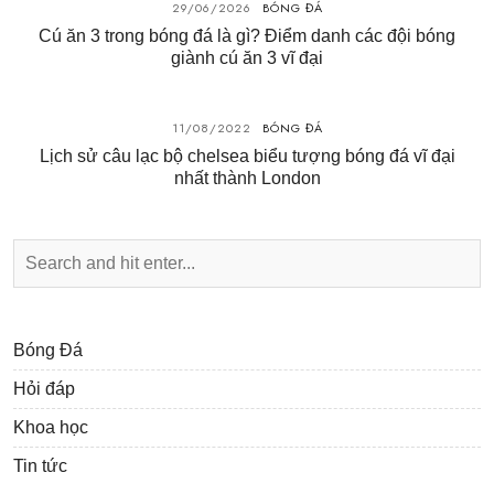
29/06/2026
BÓNG ĐÁ
Cú ăn 3 trong bóng đá là gì? Điểm danh các đội bóng
giành cú ăn 3 vĩ đại
11/08/2022
BÓNG ĐÁ
Lịch sử câu lạc bộ chelsea biểu tượng bóng đá vĩ đại
nhất thành London
Bóng Đá
Hỏi đáp
Khoa học
Tin tức