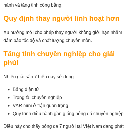
hành và tăng tính công bằng.
Quy định thay người linh hoạt hơn
Xu hướng mới cho phép thay người không giới hạn nhằm
đảm bảo tốc độ và chất lượng chuyên môn.
Tăng tính chuyên nghiệp cho giải
phủi
Nhiều giải sân 7 hiện nay sử dụng:
Bảng điện tử
Trọng tài chuyên nghiệp
VAR mini ở trận quan trọng
Quy trình điều hành gần giống bóng đá chuyên nghiệp
Điều này cho thấy bóng đá 7 người tại Việt Nam đang phát