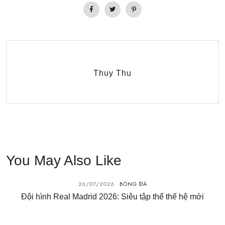
Thuy Thu
You May Also Like
26/07/2026
BÓNG ĐÁ
Đội hình Real Madrid 2026: Siêu tập thể thế hệ mới