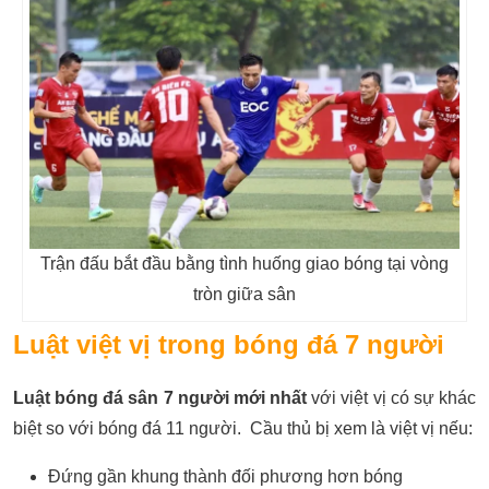
Trận đấu bắt đầu bằng tình huống giao bóng tại vòng
tròn giữa sân
Luật việt vị trong bóng đá 7 người
Luật bóng đá sân 7 người mới nhất
với việt vị có sự khác
biệt so với bóng đá 11 người. Cầu thủ bị xem là việt vị nếu:
Đứng gần khung thành đối phương hơn bóng