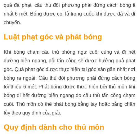
quả đá phạt, cầu thủ đối phương phải đứng cách bóng ít
nhất 6 mét. Bóng được coi là trong cuộc khi được đá và di
chuyển.
Luật phạt góc và phát bóng
Khi bóng chạm cầu thủ phòng ngự cuối cùng và đi hết
đường biên ngang, đội tấn công sẽ được hưởng quả phạt
góc. Quả phạt góc được thực hiện tại góc sân gần nhất nơi
bóng ra ngoài. Cầu thủ đối phương phải đứng cách bóng
tối thiểu 6 mét. Phát bóng được thực hiện bởi thủ môn khi
bóng đi hết đường biên ngang do cầu thủ tấn công chạm
cuối. Thủ môn có thể phát bóng bằng tay hoặc bằng chân
tùy theo quy định của giải.
Quy định dành cho thủ môn