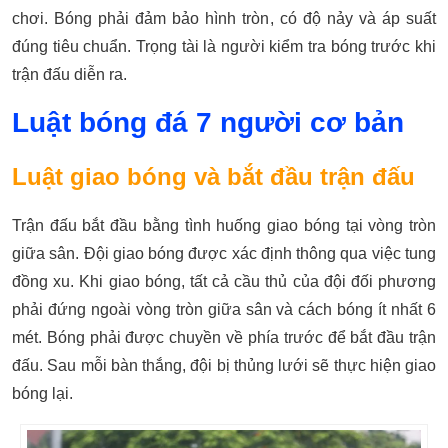
chơi. Bóng phải đảm bảo hình tròn, có độ nảy và áp suất
đúng tiêu chuẩn. Trọng tài là người kiểm tra bóng trước khi
trận đấu diễn ra.
Luật bóng đá 7 người cơ bản
Luật giao bóng và bắt đầu trận đấu
Trận đấu bắt đầu bằng tình huống giao bóng tại vòng tròn
giữa sân. Đội giao bóng được xác định thông qua việc tung
đồng xu. Khi giao bóng, tất cả cầu thủ của đội đối phương
phải đứng ngoài vòng tròn giữa sân và cách bóng ít nhất 6
mét. Bóng phải được chuyền về phía trước để bắt đầu trận
đấu. Sau mỗi bàn thắng, đội bị thủng lưới sẽ thực hiện giao
bóng lại.