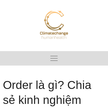
Skip
to
content
Order là gì? Chia
sẻ kinh nghiệm