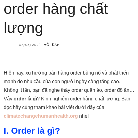
order hàng chất
lượng
07/05/2021
HỎI ĐÁP
Hiện nay, xu hướng bán hàng order bùng nổ và phát triển
mạnh do nhu cầu của con người ngày càng tăng cao.
Không ít lần, bạn đã nghe thấy order quần áo, order đồ ăn…
Vậy
order là gì
? Kinh nghiệm order hàng chất lượng. Bạn
đọc hãy cùng tham khảo bài viết dưới đây của
climatechangehumanhealth.org
nhé!
I. Order là gì?