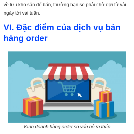
về lưu kho sẵn để bán, thường bạn sẽ phải chờ đợi từ vài
ngày tới vài tuần.
VI. Đặc điểm của dịch vụ bán
hàng order
Kinh doanh hàng order số vốn bỏ ra thấp