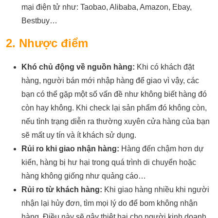
mại điện tử như: Taobao, Alibaba, Amazon, Ebay,
Bestbuy…
2. Nhược điểm
Khó chủ động về nguồn hàng:
Khi có khách đặt
hàng, người bán mới nhập hàng để giao vì vậy, các
bạn có thể gặp một số vấn đề như không biết hàng đó
còn hay không. Khi check lại sản phẩm đó không còn,
nếu tình trạng diễn ra thường xuyên cửa hàng của bạn
sẽ mất uy tín và ít khách sử dụng.
Rủi ro khi giao nhận hàng:
Hàng đến chậm hơn dự
kiến, hàng bị hư hại trong quá trình di chuyển hoặc
hàng không giống như quảng cáo…
Rủi ro từ khách hàng:
Khi giao hàng nhiều khi người
nhận lại hủy đơn, tìm mọi lý do để bom không nhận
hàng. Điều này sẽ gây thiệt hại cho người kinh doanh,