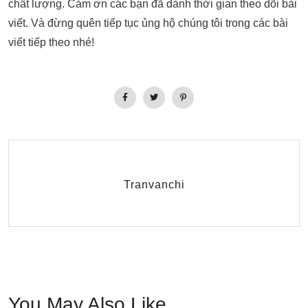
chất lượng. Cảm ơn các bạn đã dành thời gian theo dõi bài
viết. Và đừng quên tiếp tục ủng hộ chúng tôi trong các bài
viết tiếp theo nhé!
Tranvanchi
You May Also Like