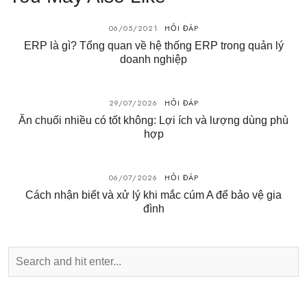
06/05/2021
HỎI ĐÁP
ERP là gì? Tổng quan về hệ thống ERP trong quản lý
doanh nghiệp
29/07/2026
HỎI ĐÁP
Ăn chuối nhiều có tốt không: Lợi ích và lượng dùng phù
hợp
06/07/2026
HỎI ĐÁP
Cách nhận biết và xử lý khi mắc cúm A để bảo vệ gia
đình