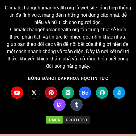
Climatechangehumanhealth.org là website tổng hợp thông
tin đa lĩnh vực, mang đến những nội dung cập nhật, dễ
hiểu và hữu ích cho người đọc.
Climatechangehumanhealth.org tập trung chia sẻ kiến
thức, phân tích và tin tức từ nhiều góc nhìn khác nhau,
giúp bạn theo dõi các vấn đề nổi bật của thế giới hiện đại
một cách nhanh chóng và toàn diện. Đây là nơi kết nối tri
thức, khuyến khích khám phá và mở rộng hiểu biết trong
đời sống hằng ngày.
BÓNG ĐÁ
HỎI ĐÁP
KHOA HỌC
TIN TỨC