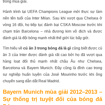
trong mùa giải.
Hành trình tại UEFA Champions League mới thực sự làm
nên tên tuổi của Inter Milan. Sau khi vượt qua Chelsea ở
vòng 16 đội, họ tiếp tục đánh bại CSKA Moscow trước khi
chạm trán Barcelona – nhà đương kim vô địch và được
đánh giá là đội bóng mạnh nhất thế giới lúc bấy giờ.
Tìm hiểu về
cú ăn 3 trong bóng đá là gì
cũng biết được cú
ăn 3 của Inter được đánh giá rất cao bởi họ đã vượt qua
hàng loạt đối thủ mạnh nhất châu Âu như Chelsea,
Barcelona và Bayern Munich. Đây cũng là đỉnh cao trong
sự nghiệp huấn luyện của José Mourinho trước khi ông
chuyển sang dẫn dắt Real Madrid.
Bayern Munich mùa giải 2012–2013 –
Sự thống trị tuyệt đối của bóng đá