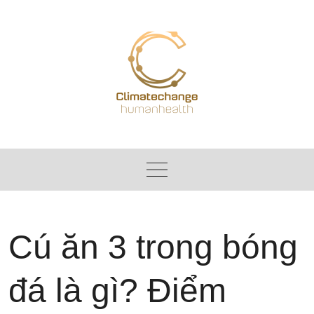
Skip
to
content
Cú ăn 3 trong bóng
đá là gì? Điểm