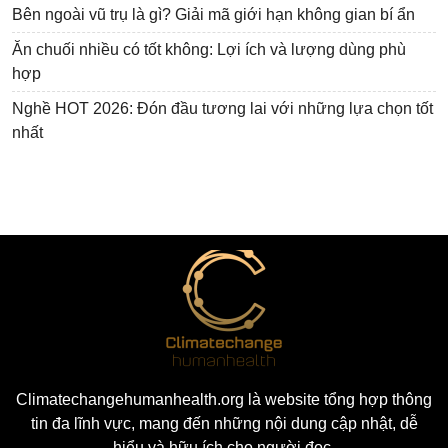
Bên ngoài vũ trụ là gì? Giải mã giới hạn không gian bí ẩn
Ăn chuối nhiều có tốt không: Lợi ích và lượng dùng phù
hợp
Nghề HOT 2026: Đón đầu tương lai với những lựa chọn tốt
nhất
Climatechangehumanhealth.org là website tổng hợp thông
tin đa lĩnh vực, mang đến những nội dung cập nhật, dễ
hiểu và hữu ích cho người đọc.