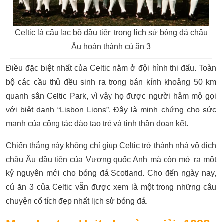
Celtic là câu lạc bộ đầu tiên trong lịch sử bóng đá châu
Âu hoàn thành cú ăn 3
Điều đặc biệt nhất của Celtic nằm ở đội hình thi đấu. Toàn
bộ các cầu thủ đều sinh ra trong bán kính khoảng 50 km
quanh sân Celtic Park, vì vậy họ được người hâm mộ gọi
với biệt danh “Lisbon Lions”. Đây là minh chứng cho sức
mạnh của công tác đào tạo trẻ và tinh thần đoàn kết.
Chiến thắng này không chỉ giúp Celtic trở thành nhà vô địch
châu Âu đầu tiên của Vương quốc Anh mà còn mở ra một
kỷ nguyên mới cho bóng đá Scotland. Cho đến ngày nay,
cú ăn 3 của Celtic vẫn được xem là một trong những câu
chuyện cổ tích đẹp nhất lịch sử bóng đá.