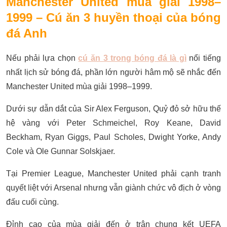
Manchester United mùa giải 1998–
1999 – Cú ăn 3 huyền thoại của bóng
đá Anh
Nếu phải lựa chọn
cú ăn 3 trong bóng đá là gì
nổi tiếng
nhất lịch sử bóng đá, phần lớn người hâm mộ sẽ nhắc đến
Manchester United mùa giải 1998–1999.
Dưới sự dẫn dắt của Sir Alex Ferguson, Quỷ đỏ sở hữu thế
hệ vàng với Peter Schmeichel, Roy Keane, David
Beckham, Ryan Giggs, Paul Scholes, Dwight Yorke, Andy
Cole và Ole Gunnar Solskjaer.
Tại Premier League, Manchester United phải cạnh tranh
quyết liệt với Arsenal nhưng vẫn giành chức vô địch ở vòng
đấu cuối cùng.
Đỉnh cao của mùa giải đến ở trận chung kết UEFA