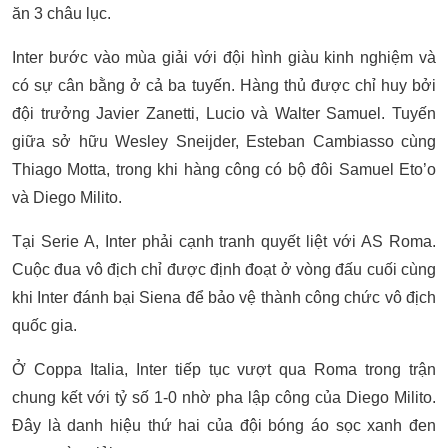
ăn 3 châu lục.
Inter bước vào mùa giải với đội hình giàu kinh nghiệm và
có sự cân bằng ở cả ba tuyến. Hàng thủ được chỉ huy bởi
đội trưởng Javier Zanetti, Lucio và Walter Samuel. Tuyến
giữa sở hữu Wesley Sneijder, Esteban Cambiasso cùng
Thiago Motta, trong khi hàng công có bộ đôi Samuel Eto’o
và Diego Milito.
Tại Serie A, Inter phải cạnh tranh quyết liệt với AS Roma.
Cuộc đua vô địch chỉ được định đoạt ở vòng đấu cuối cùng
khi Inter đánh bại Siena để bảo vệ thành công chức vô địch
quốc gia.
Ở Coppa Italia, Inter tiếp tục vượt qua Roma trong trận
chung kết với tỷ số 1-0 nhờ pha lập công của Diego Milito.
Đây là danh hiệu thứ hai của đội bóng áo sọc xanh đen