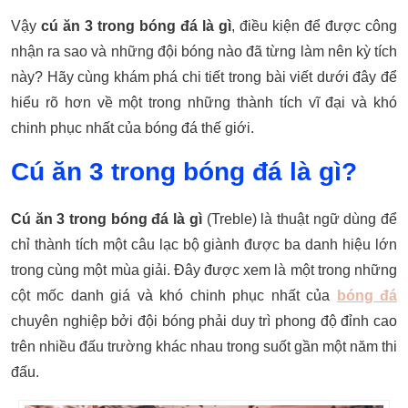
Vậy
cú ăn 3 trong bóng đá là gì
, điều kiện để được công
nhận ra sao và những đội bóng nào đã từng làm nên kỳ tích
này? Hãy cùng khám phá chi tiết trong bài viết dưới đây để
hiểu rõ hơn về một trong những thành tích vĩ đại và khó
chinh phục nhất của bóng đá thế giới.
Cú ăn 3 trong bóng đá là gì?
Cú ăn 3 trong bóng đá là gì
(Treble) là thuật ngữ dùng để
chỉ thành tích một câu lạc bộ giành được ba danh hiệu lớn
trong cùng một mùa giải. Đây được xem là một trong những
cột mốc danh giá và khó chinh phục nhất của
bóng đá
chuyên nghiệp bởi đội bóng phải duy trì phong độ đỉnh cao
trên nhiều đấu trường khác nhau trong suốt gần một năm thi
đấu.