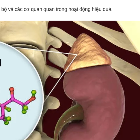
 bộ và các cơ quan quan trọng hoạt động hiệu quả.