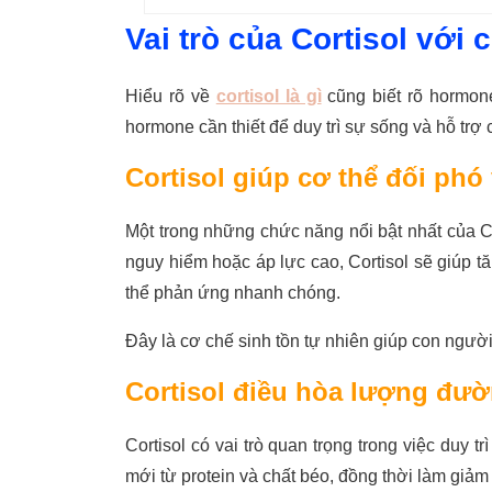
Vai trò của Cortisol với 
Hiểu rõ về
cortisol là gì
cũng biết rõ hormone
hormone cần thiết để duy trì sự sống và hỗ trợ 
Cortisol giúp cơ thể đối phó
Một trong những chức năng nổi bật nhất của Cor
nguy hiểm hoặc áp lực cao, Cortisol sẽ giúp 
thể phản ứng nhanh chóng.
Đây là cơ chế sinh tồn tự nhiên giúp con người
Cortisol điều hòa lượng đư
Cortisol có vai trò quan trọng trong việc duy 
mới từ protein và chất béo, đồng thời làm giảm