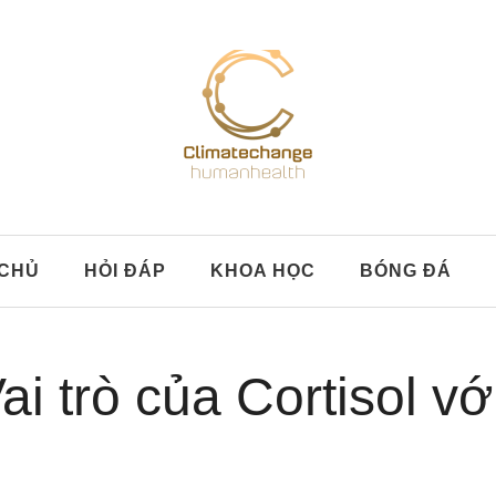
CHỦ
HỎI ĐÁP
KHOA HỌC
BÓNG ĐÁ
Vai trò của Cortisol vớ