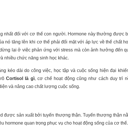
ng nhất đối với cơ thể con người. Hormone này thường được b
a nó tăng lên khi cơ thể phải đối mặt với áp lực về thể chất ho
hỉ dừng lại ở việc phản ứng với stress mà còn ảnh hưởng đến qu
 và nhiều chức năng sinh học khác.
ng kéo dài do công việc, học tập và cuộc sống hiện đại khiế
 rõ
Cortisol là gì
, cơ chế hoạt động cũng như cách duy trì 
 diện và nâng cao chất lượng cuộc sống.
oid được sản xuất bởi tuyến thượng thận. Tuyến thượng thận n
nhiều hormone quan trọng phục vụ cho hoạt động sống của cơ thể.