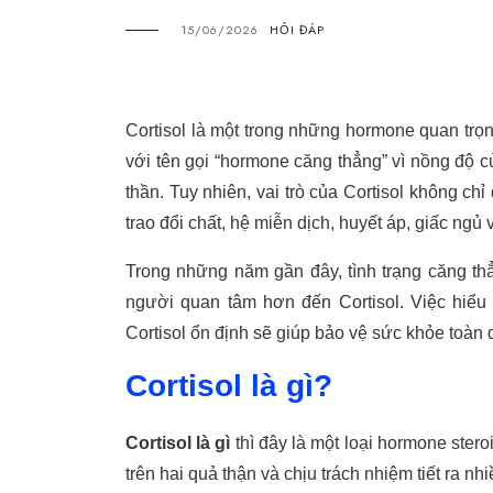
15/06/2026
HỎI ĐÁP
Cortisol là một trong những hormone quan trọ
với tên gọi “hormone căng thẳng” vì nồng độ củ
thần. Tuy nhiên, vai trò của Cortisol không c
trao đổi chất, hệ miễn dịch, huyết áp, giấc ngủ
Trong những năm gần đây, tình trạng căng thẳ
người quan tâm hơn đến Cortisol. Việc hiểu
Cortisol ổn định sẽ giúp bảo vệ sức khỏe toàn
Cortisol là gì?
Cortisol là gì
thì đây là một loại hormone ster
trên hai quả thận và chịu trách nhiệm tiết ra 