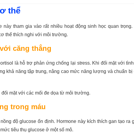
cơ thể
 này tham gia vào rất nhiều hoạt động sinh học quan trọng.
cơ thể thích nghi với môi trường.
 với căng thẳng
tisol là hỗ trợ phản ứng chống lại stress. Khi đối mặt với tìn
tăng khả năng tập trung, nâng cao mức năng lượng và chuẩn bị
 đối mặt với các mối đe dọa từ môi trường.
ờng trong máu
trì nồng độ glucose ổn định. Hormone này kích thích gan tạo ra 
 mức tiêu thụ glucose ở một số mô.