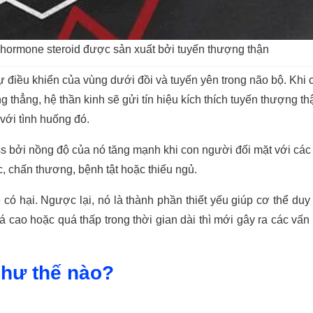
oại hormone steroid được sản xuất bởi tuyến thượng thận
 điều khiển của vùng dưới đồi và tuyến yên trong não bộ. Khi 
thẳng, hệ thần kinh sẽ gửi tín hiệu kích thích tuyến thượng th
 với tình huống đó.
s bởi nồng độ của nó tăng mạnh khi con người đối mặt với các 
c, chấn thương, bệnh tật hoặc thiếu ngủ.
có hại. Ngược lại, nó là thành phần thiết yếu giúp cơ thể duy t
á cao hoặc quá thấp trong thời gian dài thì mới gây ra các vấn
như thế nào?