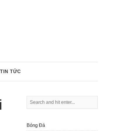
TIN TỨC
i
Bóng Đá