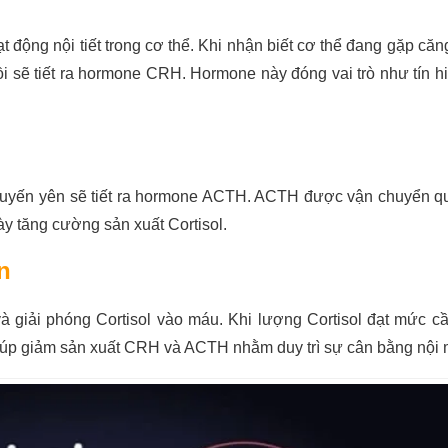
t động nội tiết trong cơ thể. Khi nhận biết cơ thể đang gặp căn
 sẽ tiết ra hormone CRH. Hormone này đóng vai trò như tín h
, tuyến yên sẽ tiết ra hormone ACTH. ACTH được vận chuyển 
ày tăng cường sản xuất Cortisol.
n
à giải phóng Cortisol vào máu. Khi lượng Cortisol đạt mức cần
iúp giảm sản xuất CRH và ACTH nhằm duy trì sự cân bằng nội 