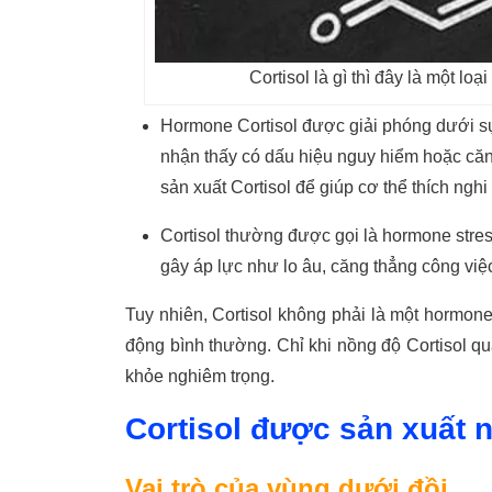
Cortisol là gì thì đây là một l
Hormone Cortisol được giải phóng dưới sự
nhận thấy có dấu hiệu nguy hiểm hoặc căng 
sản xuất Cortisol để giúp cơ thể thích nghi
Cortisol thường được gọi là hormone stres
gây áp lực như lo âu, căng thẳng công việ
Tuy nhiên, Cortisol không phải là một hormone 
động bình thường. Chỉ khi nồng độ Cortisol qu
khỏe nghiêm trọng.
Cortisol được sản xuất 
Vai trò của vùng dưới đồi